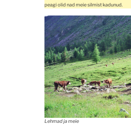
peagi olid nad meie silmist kadunud.
Lehmad ja meie